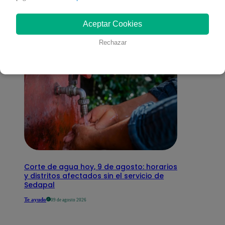
interesar
Aceptar Cookies
Rechazar
Corte de agua hoy, 9 de agosto: horarios
y distritos afectados sin el servicio de
Sedapal
Te ayudo
09 de agosto 2026