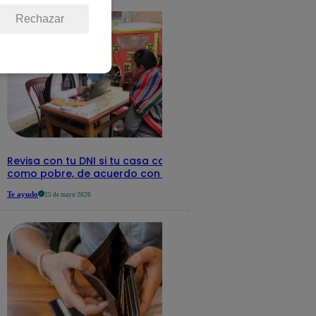
Rechazar
Revisa con tu DNI si tu casa califica
como pobre, de acuerdo con el Sisfoh
Te ayudo
25 de mayo 2026