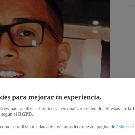
Des
ies para mejorar tu experiencia.
ookies para analizar el tráfico y personalizar contenido. Si estás en la
Compartir
n según el
RGPD
.
como se utilizan tus datos te invitamos leer nuestra pagina de
Política de