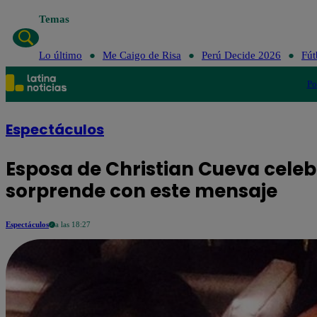
Temas
Lo último
Me C
Lo último
Me Caigo de Risa
Perú Decide 2026
Fút
Po
Espectáculos
Esposa de Christian Cueva celeb
sorprende con este mensaje
Espectáculos
a las 18:27