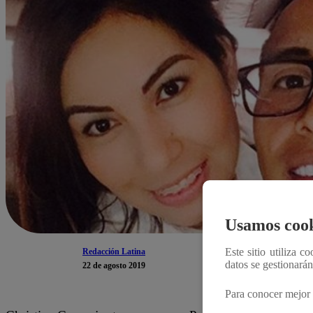
Usamos cook
Este sitio utiliza c
Redacción Latina
datos se gestionará
22 de agosto 2019
Para conocer mejor 