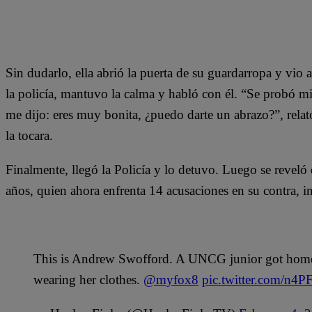
Sin dudarlo, ella abrió la puerta de su guardarropa y vio
la policía, mantuvo la calma y habló con él. “Se probó mi
me dijo: eres muy bonita, ¿puedo darte un abrazo?”, rela
la tocara.
Finalmente, llegó la Policía y lo detuvo. Luego se revel
años, quien ahora enfrenta 14 acusaciones en su contra, 
This is Andrew Swofford. A UNCG junior got home o
wearing her clothes.
@myfox8
pic.twitter.com/n