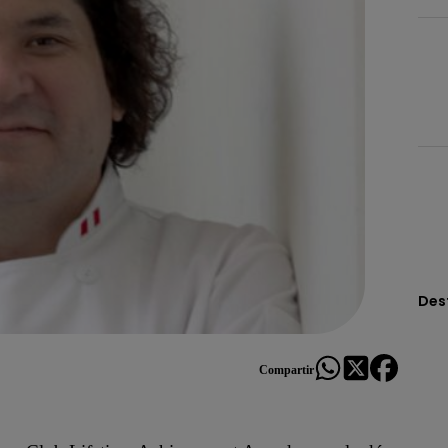
Des
Compartir