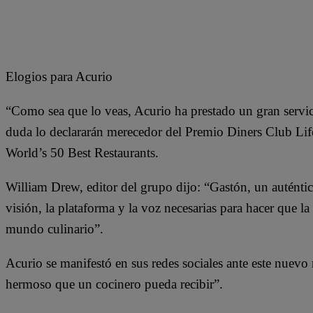
Elogios para Acurio
“Como sea que lo veas, Acurio ha prestado un gran servic
duda lo declararán merecedor del Premio Diners Club L
World’s 50 Best Restaurants.
William Drew, editor del grupo dijo: “Gastón, un auténti
visión, la plataforma y la voz necesarias para hacer que l
mundo culinario”.
Acurio se manifestó en sus redes sociales ante este nuev
hermoso que un cocinero pueda recibir”.