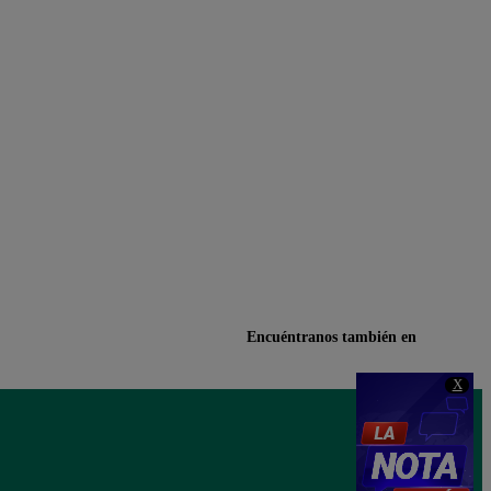
Encuéntranos también en
X