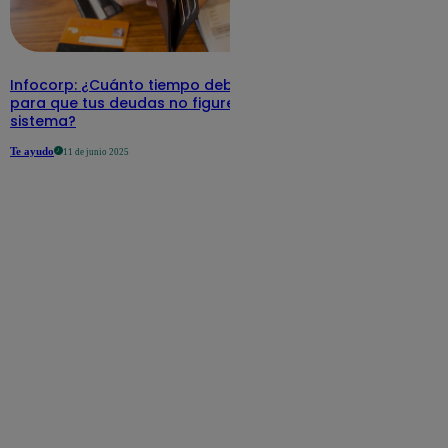
Infocorp: ¿Cuánto tiempo debe pasar
para que tus deudas no figuren en su
sistema?
Te ayudo
11 de junio 2025