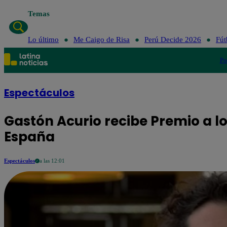
Temas
Lo último
Me Caigo de Risa
Perú Decide 2026
Fút
Po
Espectáculos
Gastón Acurio recibe Premio a l
España
Espectáculos
a las 12:01