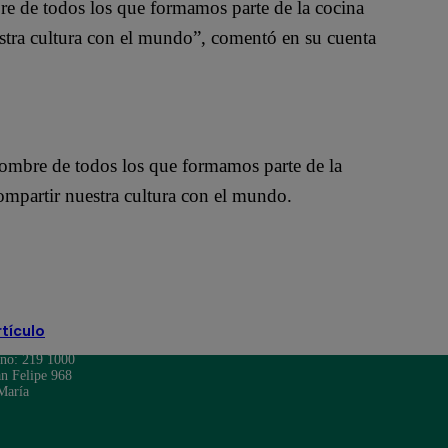
e de todos los que formamos parte de la cocina
estra cultura con el mundo”, comentó en su cuenta
ombre de todos los que formamos parte de la
ompartir nuestra cultura con el mundo.
rtículo
ono: 219 1000
n Felipe 968
María