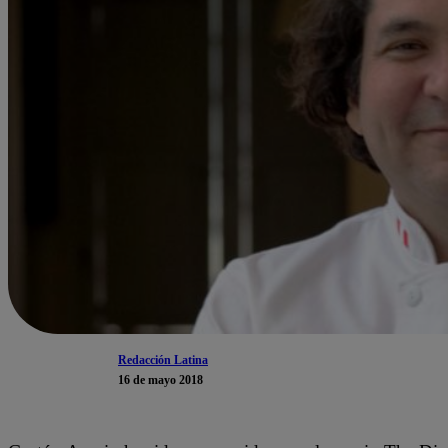
Redacción Latina
16 de mayo 2018