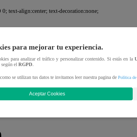
; text-align:center; text-decoration:none;
ies para mejorar tu experiencia.
ookies para analizar el tráfico y personalizar contenido. Si estás en la
n según el
RGPD
.
como se utilizan tus datos te invitamos leer nuestra pagina de
Política de
Aceptar Cookies