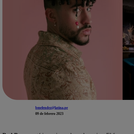
bmelendez@latina.pe
09 de febrero 2023