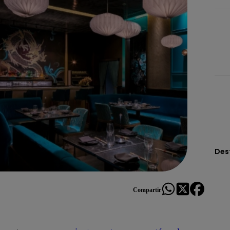
Des
Compartir