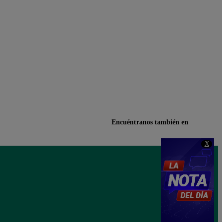
Encuéntranos también en
X