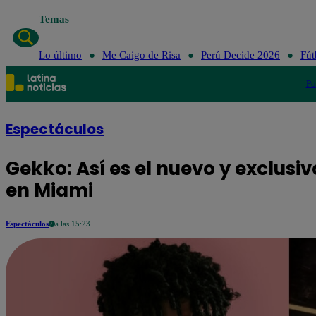
Temas
Lo último
Me Caigo de Risa
Perú Decide 2026
Fút
Po
Espectáculos
Gekko: Así es el nuevo y exclus
en Miami
Espectáculos
a las 15:23