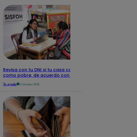
Revisa con tu DNI si tu casa califica
como pobre, de acuerdo con el Sisfoh
Te ayudo
25 de mayo 2026