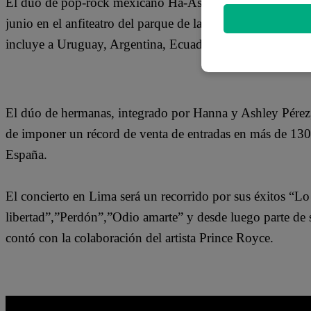
El dúo de pop-rock mexicano Ha-Ash vuelve al Perú esta 
junio en el anfiteatro del parque de la Exposición, en el
incluye a Uruguay, Argentina, Ecuador, Colombia y Chile
El dúo de hermanas, integrado por Hanna y Ashley Pérez,
de imponer un récord de venta de entradas en más de 130
España.
El concierto en Lima será un recorrido por sus éxitos “Lo
libertad”,”Perdón”,”Odio amarte” y desde luego parte de 
contó con la colaboración del artista Prince Royce.