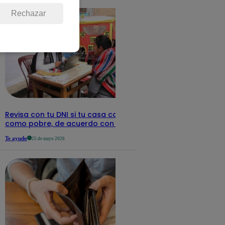
Rechazar
Revisa con tu DNI si tu casa califica
como pobre, de acuerdo con el Sisfoh
Te ayudo
25 de mayo 2026