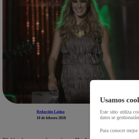
Usamos cook
Este sitio utiliza c
Redacción Latina
datos se gestionará
10 de febrero 2018
Para conocer mejor 