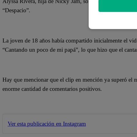
Alyssa Rivera, hija de Nicky Jam, sorprendió a los seguid
“Despacio”.
La joven de 18 años había compartido inicialmente el vide
“Cantando un poco de mi papá”, lo que hizo que el cantan
Hay que mencionar que el clip en mención ya superó el 
enorme cantidad de comentarios positivos.
Ver esta publicación en Instagram