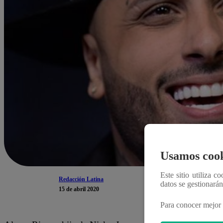
Usamos cook
Este sitio utiliza c
Redacción Latina
datos se gestionará
15 de abril 2020
Para conocer mejor 