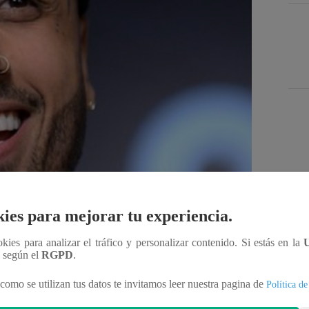
Des
ies para mejorar tu experiencia.
ookies para analizar el tráfico y personalizar contenido. Si estás en la
n según el
RGPD
.
Compartir
como se utilizan tus datos te invitamos leer nuestra pagina de
Política de