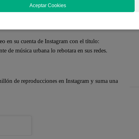
ores de su padre al cantar el conocido tema
Aceptar Cookies
o en su cuenta de Instagram con el título:
te de música urbana lo rebotara en sus redes.
millón de reproducciones en Instagram y suma una