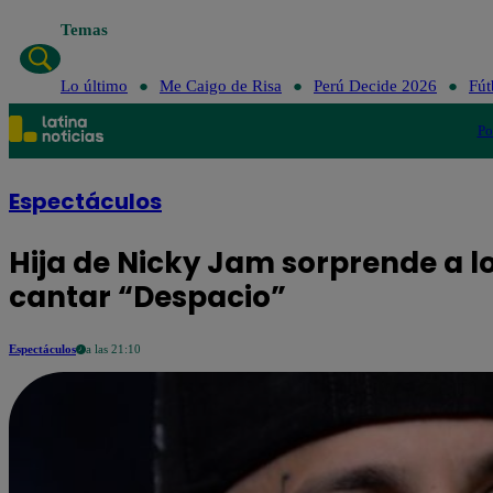
Temas
Lo último
Me Caigo de Risa
Perú Decide 2026
Fút
Po
Espectáculos
Hija de Nicky Jam sorprende a lo
cantar “Despacio”
Espectáculos
a las 21:10