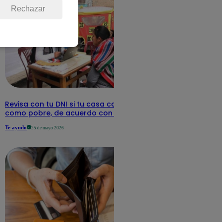
Rechazar
Revisa con tu DNI si tu casa califica
como pobre, de acuerdo con el Sisfoh
Te ayudo
25 de mayo 2026