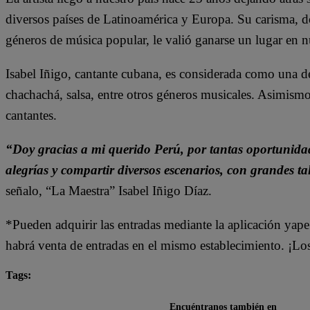
diversos países de Latinoamérica y Europa. Su carisma, d
géneros de música popular, le valió ganarse un lugar en n
Isabel Iñigo, cantante cubana, es considerada como una de
chachachá, salsa, entre otros géneros musicales. Asimism
cantantes.
“Doy gracias a mi querido Perú, por tantas oportunidad
alegrías y compartir diversos escenarios, con grandes ta
señalo, “La Maestra” Isabel Iñigo Díaz.
*Pueden adquirir las entradas mediante la aplicación yap
habrá venta de entradas en el mismo establecimiento. ¡Lo
Tags:
Conciertos
Isabel Iñigo
Encuéntranos también en