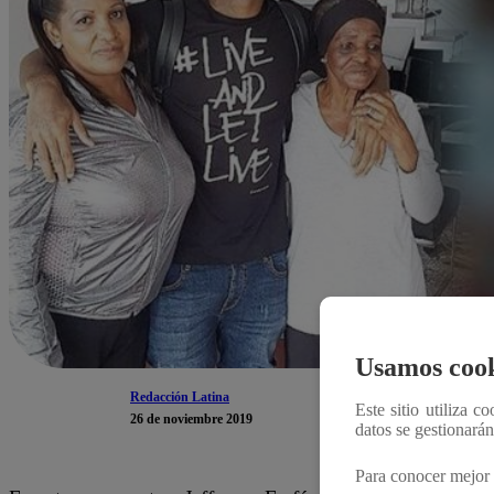
Usamos cook
Redacción Latina
Este sitio utiliza c
26 de noviembre 2019
datos se gestionará
Para conocer mejor 