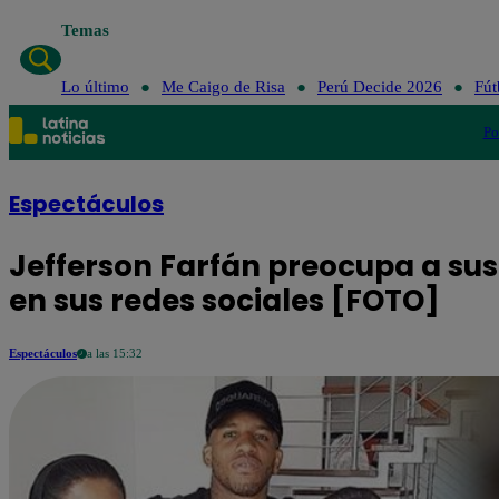
Temas
Lo último
Me Caigo de Risa
Perú Decide 2026
Fút
Po
Espectáculos
Jefferson Farfán preocupa a sus
en sus redes sociales [FOTO]
Espectáculos
a las 15:32