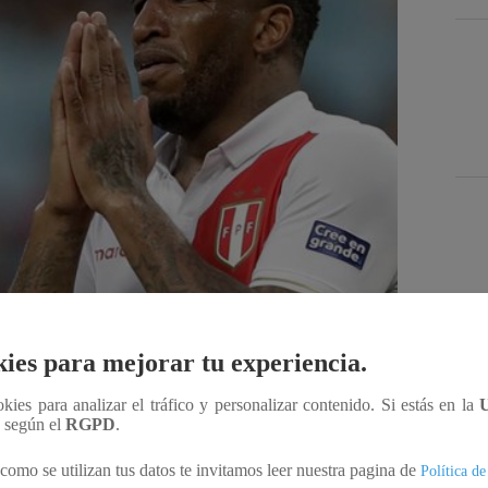
Des
ies para mejorar tu experiencia.
Compartir
ookies para analizar el tráfico y personalizar contenido. Si estás en la
n según el
RGPD
.
como se utilizan tus datos te invitamos leer nuestra pagina de
Política de