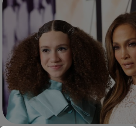
Alonso Almonte