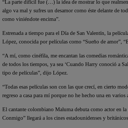
“La parte difícil fue (…) la idea de mostrar lo que realme
algo va mal y sufres un desamor como éste delante de t
como viniéndote encima”.
Estrenada a tiempo para el Día de San Valentín, la pelícu
López, conocida por películas como “Sueño de amor”, “E
“A mí, como cinéfila, me encantan las comedias románticas
de todos los tiempos, ya sea ‘Cuando Harry conoció a Sal
tipo de películas”, dijo López.
“Todas esas películas son con las que crecí, en cierto mo
regreso a casa para mí porque no he hecho una en varios 
El cantante colombiano Maluma debuta como actor en la pe
Conmigo” llegará a los cines estadounidenses y británicos 