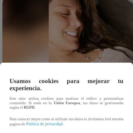
Usamos cookies para mejorar tu
experiencia.
Este sitio utiliza cookies para analizar el tráfico y personalizar
contenido. Si estás en la
Unión Europea
, tus datos se gestionarán
según el
RGPD
.
Para conocer mejor como se utilizan tus datos te invitamos leer nuestra
Política de privacidad
pagina de
.
Redacción Latina