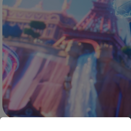
Alonso Almonte