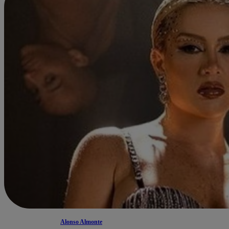
Alonso Almonte