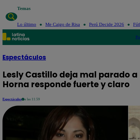
Temas
Lo último
Me Caigo de Risa
Perú Decide 2026
Fút
Po
Espectáculos
Lesly Castillo deja mal parado a
Horna responde fuerte y claro
Espectáculos
a las 11:59