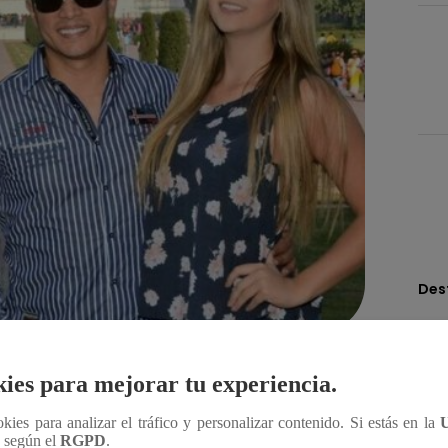
Des
Compartir
ies para mejorar tu experiencia.
ookies para analizar el tráfico y personalizar contenido. Si estás en la
n según el
RGPD
.