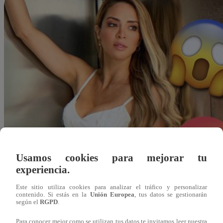
Usamos cookies para mejorar tu
experiencia.
Este sitio utiliza cookies para analizar el tráfico y personalizar
contenido. Si estás en la
Unión Europea
, tus datos se gestionarán
según el
RGPD
.
Redacción Latina
Para conocer mejor como se utilizan tus datos te invitamos leer nuestra