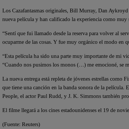
Los Cazafantasmas originales, Bill Murray, Dan Aykroyd y
nueva película y han calificado la experiencia como muy sa
“Sentí que fui llamado desde la reserva para volver al serv
ocuparme de las cosas. Y fue muy orgánico el modo en qu
“Esta película ha sido una parte muy importante de mi v
“Cuando nos pusimos los monos (…) me emocioné, se me s
La nueva entrega está repleta de jóvenes estrellas com
que tiene una canción en la banda sonora de la película.
People, el actor Paul Rudd, y J. K. Simmons también prot
El filme llegará a los cines estadounidenses el 19 de novi
(Fuente: Reuters)