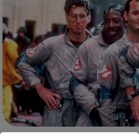
Felipe Vilcapuma