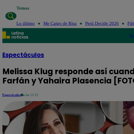
Temas
Lo último
Me Caigo de Risa
Perú Decide 2026
Fút
Po
Espectáculos
Melissa Klug responde así cuan
Farfán y Yahaira Plasencia [FO
Espectáculos
a las 11:12