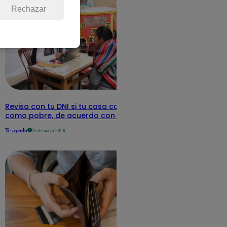
Rechazar
Revisa con tu DNI si tu casa califica
como pobre, de acuerdo con el Sisfoh
Te ayudo
25 de mayo 2026