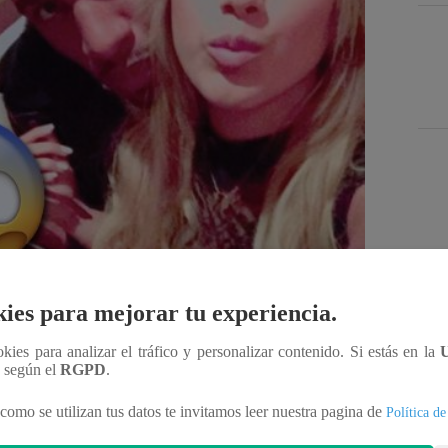
Des
ies para mejorar tu experiencia.
ookies para analizar el tráfico y personalizar contenido. Si estás en la
n según el
RGPD
.
Compartir
como se utilizan tus datos te invitamos leer nuestra pagina de
Política de