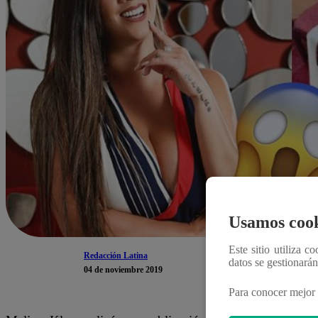
Usamos cook
Este sitio utiliza c
Redacción Latina
datos se gestionará
04 de noviembre 2019
Para conocer mejor 