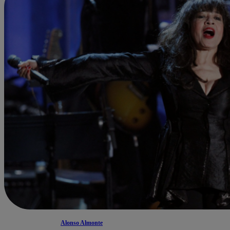
Alonso Almonte