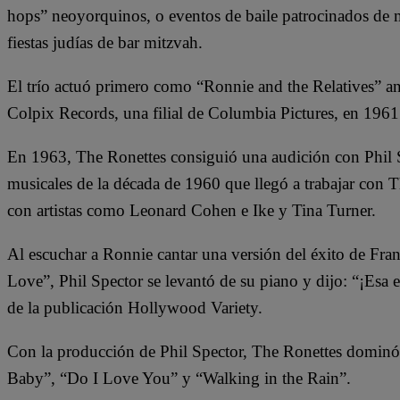
hops” neoyorquinos, o eventos de baile patrocinados de m
fiestas judías de bar mitzvah.
El trío actuó primero como “Ronnie and the Relatives” ant
Colpix Records, una filial de Columbia Pictures, en 1961
En 1963, The Ronettes consiguió una audición con Phil S
musicales de la década de 1960 que llegó a trabajar con 
con artistas como Leonard Cohen e Ike y Tina Turner.
Al escuchar a Ronnie cantar una versión del éxito de F
Love”, Phil Spector se levantó de su piano y dijo: “¡Esa 
de la publicación Hollywood Variety.
Con la producción de Phil Spector, The Ronettes dominó 
Baby”, “Do I Love You” y “Walking in the Rain”.