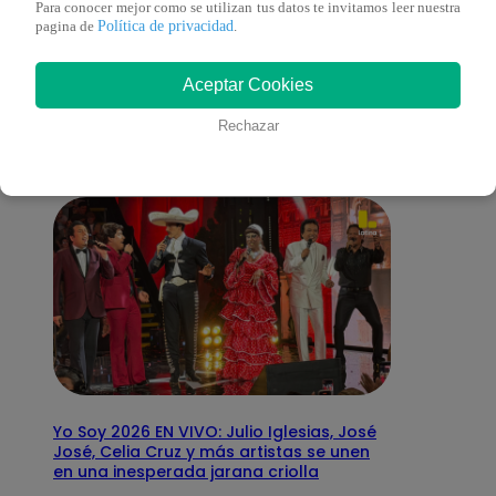
Para conocer mejor como se utilizan tus datos te invitamos leer nuestra
Política de privacidad
pagina de
.
También te puede
Aceptar Cookies
interesar
Rechazar
Yo Soy 2026 EN VIVO: Julio Iglesias, José
José, Celia Cruz y más artistas se unen
en una inesperada jarana criolla