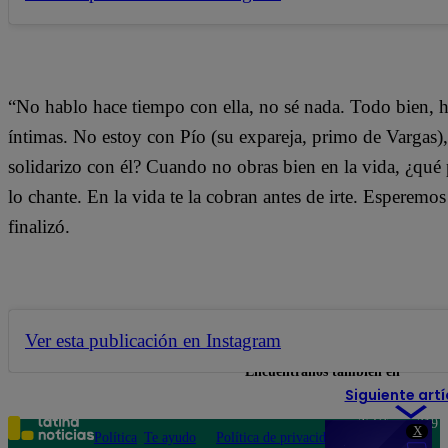
“No hablo hace tiempo con ella, no sé nada. Todo bien, 
íntimas. No estoy con Pío (su expareja, primo de Vargas
solidarizo con él? Cuando no obras bien en la vida, ¿qué 
lo chante. En la vida te la cobran antes de irte. Esperemos
finalizó.
Ver esta publicación en Instagram
Encuéntranos también en
Siguiente artí
Teléfono: 219
X
Política
Te ayudo
Política de privacidad
1000