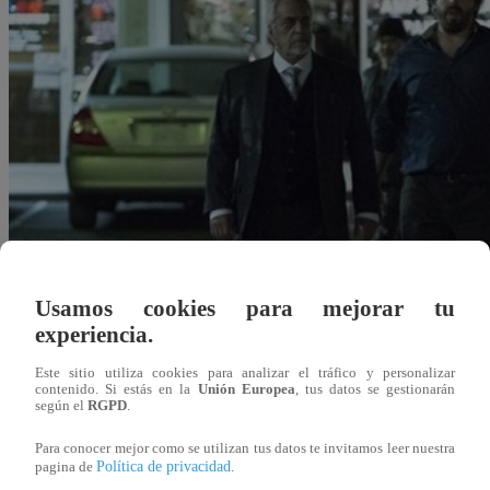
Usamos cookies para mejorar tu
experiencia.
Este sitio utiliza cookies para analizar el tráfico y personalizar
contenido. Si estás en la
Unión Europea
, tus datos se gestionarán
según el
RGPD
.
Redacción Latina
Para conocer mejor como se utilizan tus datos te invitamos leer nuestra
14 de febrero 2018
Política de privacidad
pagina de
.