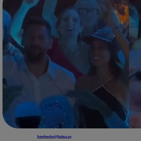
bmelendez@latina.pe