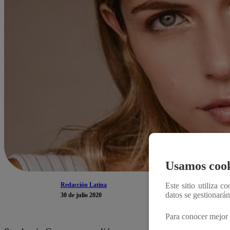
Usamos cook
Redacción Latina
Este sitio utiliza c
datos se gestionará
30 de julio 2020
Para conocer mejor 