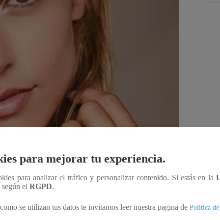
Des
ies para mejorar tu experiencia.
ookies para analizar el tráfico y personalizar contenido. Si estás en la
Compartir
n según el
RGPD
.
como se utilizan tus datos te invitamos leer nuestra pagina de
Política de