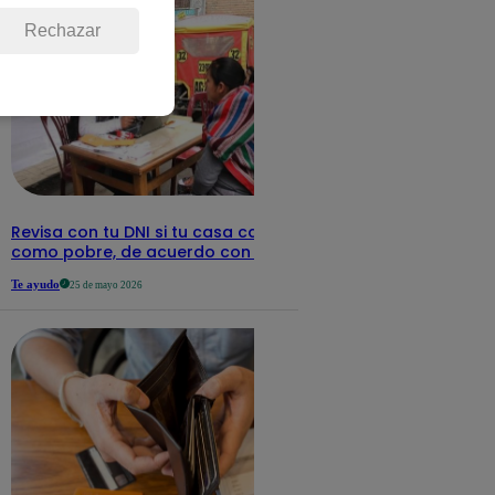
Rechazar
Revisa con tu DNI si tu casa califica
como pobre, de acuerdo con el Sisfoh
Te ayudo
25 de mayo 2026