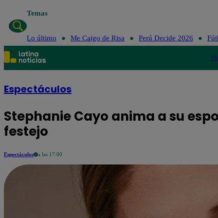
Temas
Lo último
Me Caigo de Risa
Perú Decide 2026
Fút
Po
Espectáculos
Stephanie Cayo anima a su espo
festejo
Espectáculos
a las 17:00