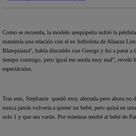
Como se recuerda, la modelo arequipeña sufrió la pérdida
mantenía una relación con el ex futbolista de Alianza Li
Blanquiazul’, había discutido con George y fui a parar a l
tiempo conmigo, pero igual me sentía muy mal”, reveló 
espectáculos.
Tras esto, Stephanie quedó muy afectada pero ahora no de
nunca jamás volvería a querer un bebé, pero quizá en unos
solo 1 y que sea varón. Por mientras tendré al bebé de P