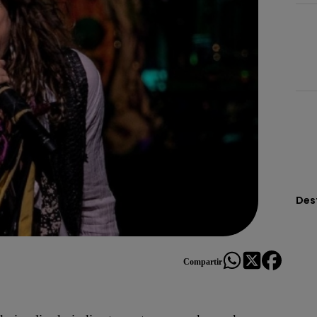
Des
Compartir