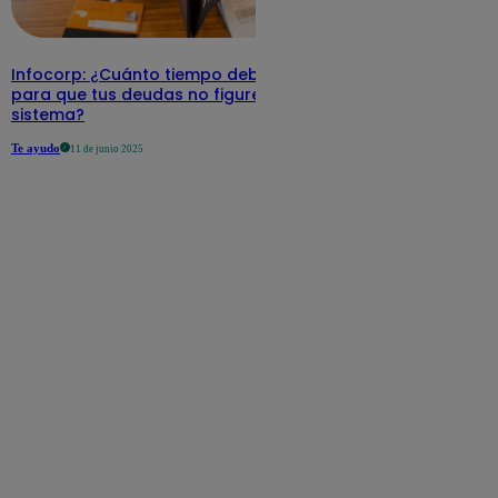
Infocorp: ¿Cuánto tiempo debe pasar
para que tus deudas no figuren en su
sistema?
Te ayudo
11 de junio 2025