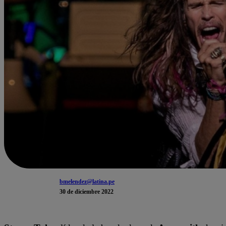
bmelendez@latina.pe
30 de diciembre 2022