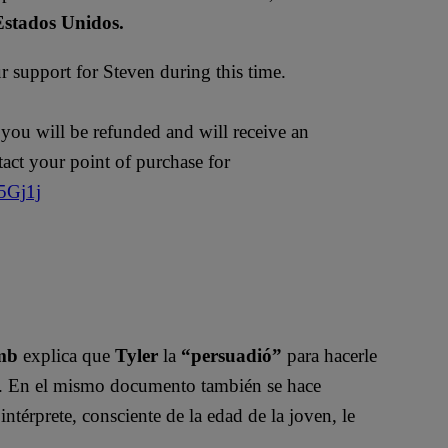
Estados Unidos.
 support for Steven during this time.
 you will be refunded and will receive an
tact your point of purchase for
5Gj1j
mb
explica que
Tyler
la
“persuadió”
para hacerle
. En el mismo documento también se hace
intérprete, consciente de la edad de la joven, le