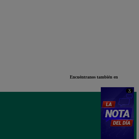
Encuéntranos también en
X