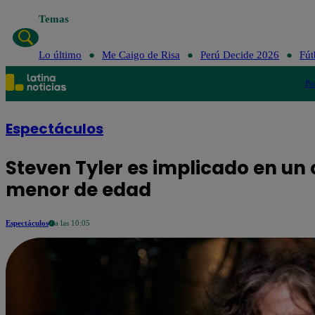
Temas
Lo último
Me C
Lo último
Me Caigo de Risa
Perú Decide 2026
Fút
Po
Espectáculos
Steven Tyler es implicado en un
menor de edad
Espectáculos
a las 10:05