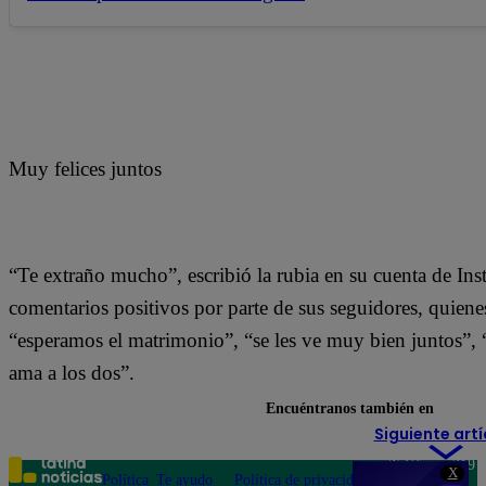
Muy felices juntos
“Te extraño mucho”, escribió la rubia en su cuenta de In
comentarios positivos por parte de sus seguidores, quiene
“esperamos el matrimonio”, “se les ve muy bien juntos”, 
ama a los dos”.
Encuéntranos también en
Siguiente artí
Teléfono: 219
X
Política
Te ayudo
Política de privacidad
1000