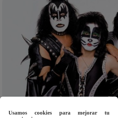
Usamos cookies para mejorar tu
Redacción Latina