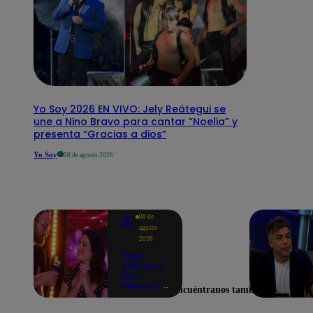
Yo Soy 2026 EN VIVO: Jely Reátegui se
une a Nino Bravo para cantar “Noelia” y
presenta “Gracias a dios”
Yo Soy
08 de agosto 2026
Yo
08 de
Soy
agosto
2026
"Más
gracioso y
más
divertido":
Encuéntranos también en
Alicia
Mercado