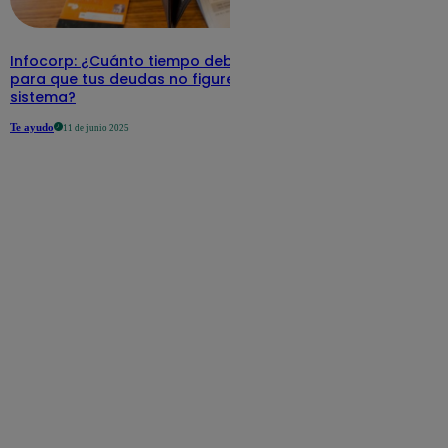
Infocorp: ¿Cuánto tiempo debe pasar
para que tus deudas no figuren en su
sistema?
Te ayudo
11 de junio 2025