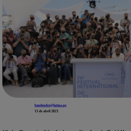
bmelendez@latina.pe
13 de abril 2023