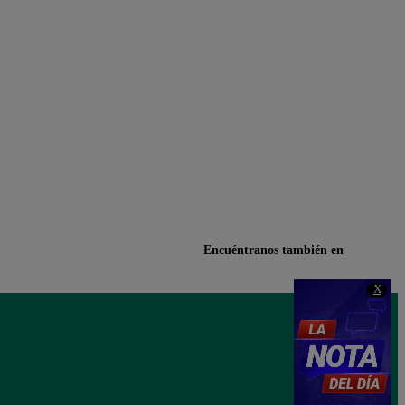
Encuéntranos también en
X