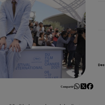
Des
Compartir