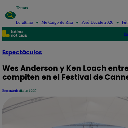
Temas
Lo último
Me Caigo de Risa
Perú Decide 2026
Fút
Po
Espectáculos
Wes Anderson y Ken Loach entr
compiten en el Festival de Cann
Espectáculos
a las 19:37