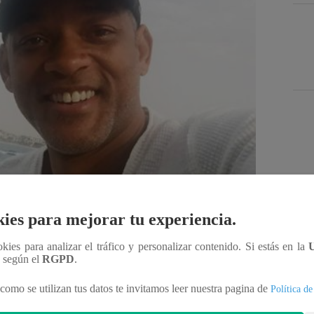
Des
ies para mejorar tu experiencia.
ookies para analizar el tráfico y personalizar contenido. Si estás en la
n según el
RGPD
.
Compartir
como se utilizan tus datos te invitamos leer nuestra pagina de
Política de