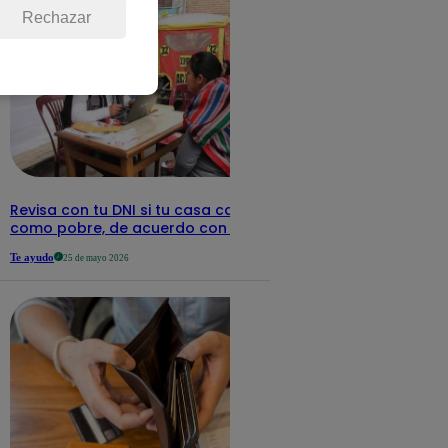
Rechazar
Revisa con tu DNI si tu casa califica
como pobre, de acuerdo con el Sisfoh
Te ayudo
25 de mayo 2026