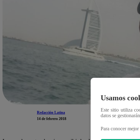
Usamos cook
Este sitio utiliza c
Redacción Latina
datos se gestionará
14 de febrero 2018
Para conocer mejor 