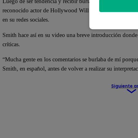
Luego de ser tendencia y recibir burlas de los cibernautas 
reconocido actor de Hollywood Will Smith se la aprendió
en su redes sociales.
Smith hace así en su video una breve introducción donde 
críticas.
“Mucha gente en los comentarios se burlaba de mí porqu
Smith, en español, antes de volver a realizar su interpreta
Siguiente a