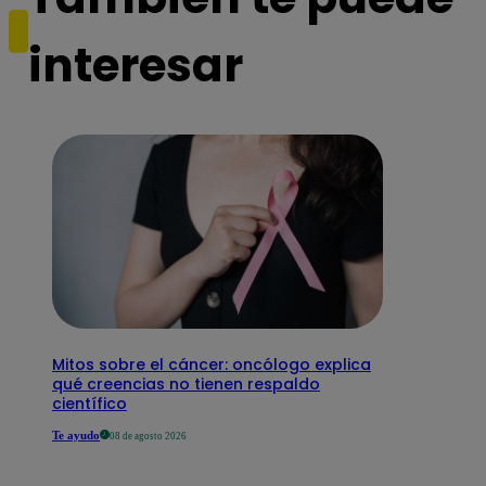
interesar
Mitos sobre el cáncer: oncólogo explica
qué creencias no tienen respaldo
científico
Te ayudo
08 de agosto 2026