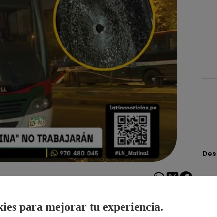
Des
Compartir
ies para mejorar tu experiencia.