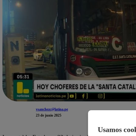
vsanchezc@latina.pe
23 de junio 2025
Usamos cook