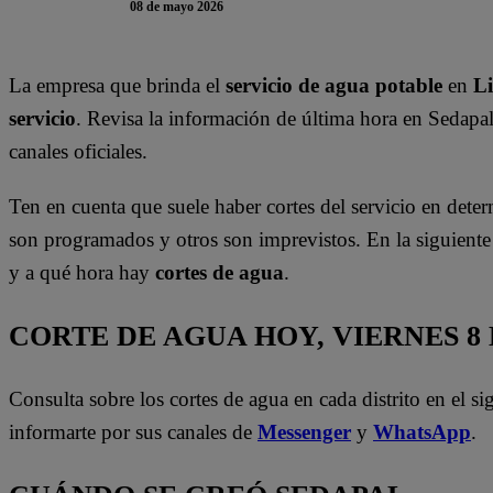
08 de mayo 2026
La empresa que brinda el
servicio de agua potable
en
L
servicio
. Revisa la información de última hora en Sedapa
canales oficiales.
Ten en cuenta que suele haber cortes del servicio en deter
son programados y otros son imprevistos. En la siguient
y a qué hora hay
cortes de agua
.
CORTE DE AGUA HOY, VIERNES 8
Consulta sobre los cortes de agua en cada distrito en el s
informarte por sus canales de
Messenger
y
WhatsApp
.