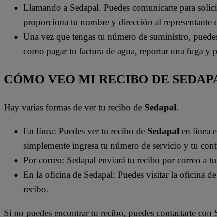
Llamando a Sedapal. Puedes comunicarte para solici
proporciona tu nombre y dirección al representante de 
Una vez que tengas tu número de suministro, puedes u
como pagar tu factura de agua, reportar una fuga y 
CÓMO VEO MI RECIBO DE SEDAP
Hay varias formas de ver tu recibo de
Sedapal
.
En línea: Puedes ver tu recibo de
Sedapal
en línea 
simplemente ingresa tu número de servicio y tu cont
Por correo: Sedapal enviará tu recibo por correo a t
En la oficina de Sedapal: Puedes visitar la oficina d
recibo.
Si no puedes encontrar tu recibo, puedes contactarte con 