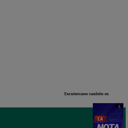
Encuéntranos también en
X