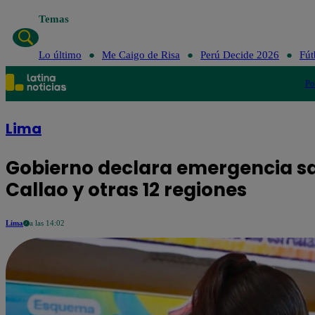
Temas
Lo último
Me Caigo de Risa
Perú Decide 2026
Fút
Po
Lima
Gobierno declara emergencia sa
Callao y otras 12 regiones
Lima
a las 14:02