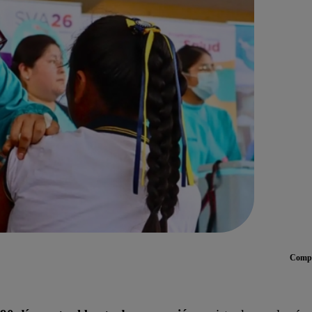
Compa