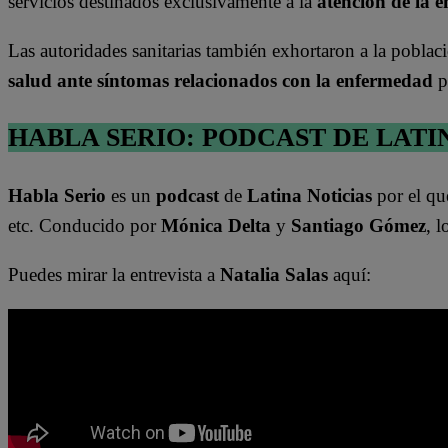
servicios destinados exclusivamente a la
atención de la e
Las autoridades sanitarias también exhortaron a la pobla
salud ante síntomas relacionados con la enfermedad
p
HABLA SERIO: PODCAST DE LATI
Habla Serio
es un
podcast
de
Latina Noticias
por el qu
etc. Conducido por
Mónica Delta
y
Santiago Gómez
, 
Puedes mirar la entrevista a
Natalia Salas
aquí: