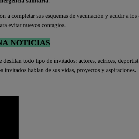
mergencia sanitaria
.
ción a completar sus esquemas de vacunación y acudir a los
ara evitar nuevos contagios.
NA NOTICIAS
e desfilan todo tipo de invitados: actores, actrices, deportist
los invitados hablan de sus vidas, proyectos y aspiraciones.