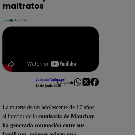
maltratos
Lima
a las 07:45
ybances@latina.pe
Compartir
15 de junio 2026
La muerte de un adolescente de 17 años
al interior de la
comisaría de Manchay
ha generado conmoción entre sus
familiares, quienes exigen una