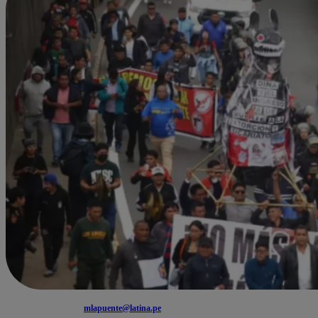
mlapuente@latina.pe