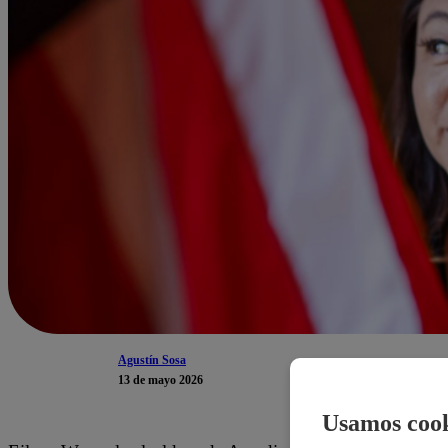
Agustín Sosa
13 de mayo 2026
Usamos cook