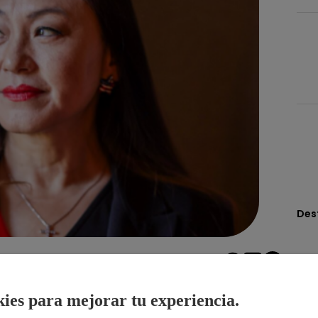
Des
Compartir
ies para mejorar tu experiencia.