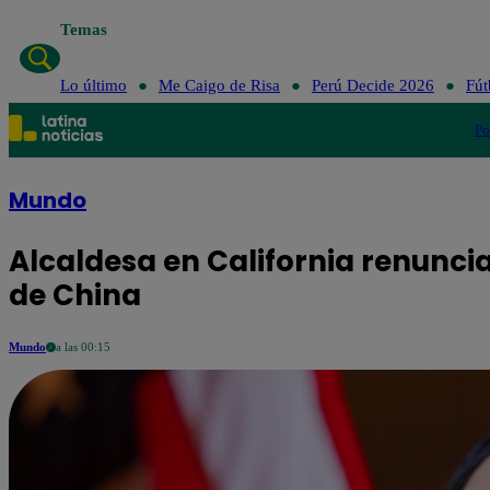
Temas
Lo último
Me Caigo de Risa
Perú Decide 2026
Fút
Po
Mundo
Alcaldesa en California renuncia
de China
Mundo
a las 00:15