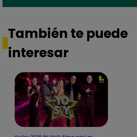
También te puede
interesar
Yo Soy 2026 EN VIVO: Sigue aquí en