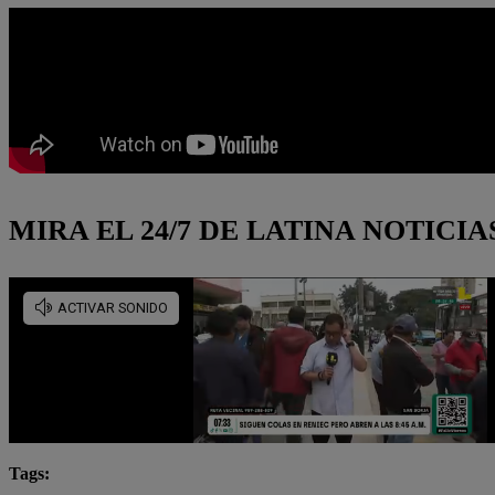
MIRA EL 24/7 DE LATINA NOTICIA
Tags: