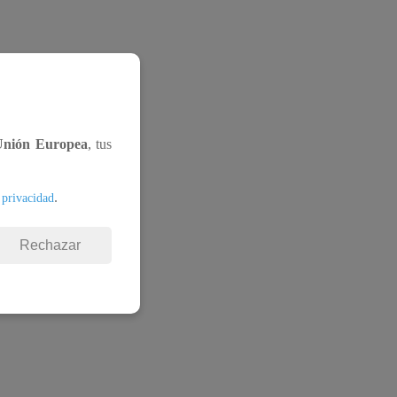
Unión Europea
, tus
.
 privacidad
Rechazar