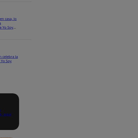
en casa, lo
a
e Yo Soy
n celebra la
a Yo Soy
s
I: aquí