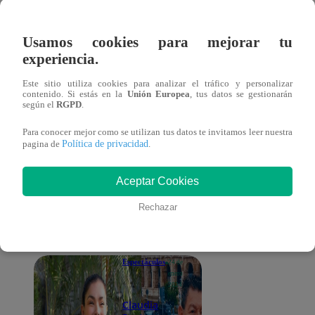
Espectáculos
24 de
Usamos cookies para mejorar tu
enero
2024
experiencia.
Dilbert
Aguilar: qué
Este sitio utiliza cookies para analizar el tráfico y personalizar
contenido. Si estás en la
Unión Europea
, tus datos se gestionarán
es lo último
según el
RGPD
.
que se sabe
sobre su
Para conocer mejor como se utilizan tus datos te invitamos leer nuestra
caso
El repentino
Política de privacidad
pagina de
.
deterioro de la
salud de Dilbert
Aguilar ocurrió
Aceptar Cookies
durante una
presentación en
Rechazar
el interior del
país
Espectáculos
24 de
enero
2024
Claudia