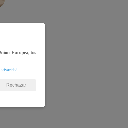
Unión Europea
, tus
.
 privacidad
Rechazar