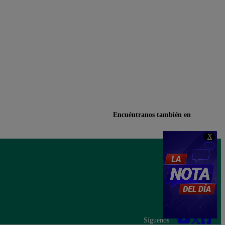
Encuéntranos también en
X
Síguenos