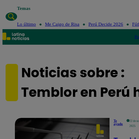
Temas
Lo último
Me Caigo de Risa
Perú Decide 2026
Fút
Po
Noticias sobre :
Temblor en Perú 
Te
22 de n
ayudo
2025