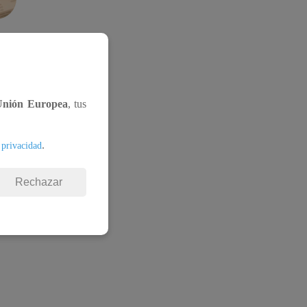
Unión Europea
, tus
.
 privacidad
Rechazar