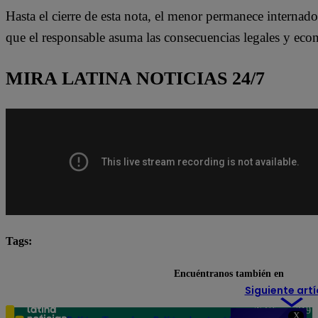
Hasta el cierre de esta nota, el menor permanece internado 
que el responsable asuma las consecuencias legales y eco
MIRA LATINA NOTICIAS 24/7
Tags:
accidente de tránsito
Accidente vial
Lo último
Encuéntranos también en
Siguiente artí
Teléfono: 219
X