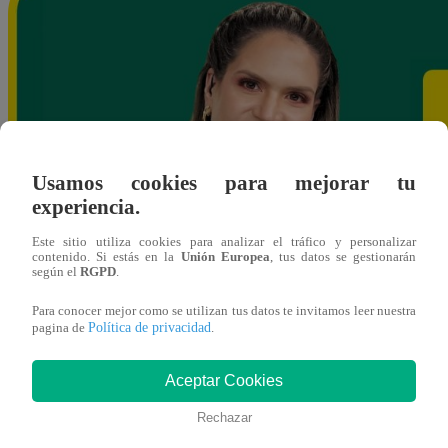
Usamos cookies para mejorar tu
experiencia.
Este sitio utiliza cookies para analizar el tráfico y personalizar
contenido. Si estás en la
Unión Europea
, tus datos se gestionarán
según el
RGPD
.
Para conocer mejor como se utilizan tus datos te invitamos leer nuestra
Política de privacidad
pagina de
.
Aceptar Cookies
Rechazar
ybances@latina.pe