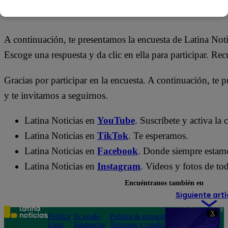
14 de mayo 2026
A continuación, te presentamos la encuesta de Latina Not
Escoge una respuesta y da clic en ella para participar. Re
Gracias por participar en la encuesta. A continuación, te p
y te invitamos a seguirnos.
Latina Noticias en
YouTube
. Suscríbete y activa la
Latina Noticias en
TikTok
. Te esperamos.
Latina Noticias en
Facebook
. Donde siempre estam
Latina Noticias en
Instagram
. Videos y fotos de tod
Encuéntranos también en
Siguiente artí
Teléfono: 219
X
Política
Te ayudo
Política de privacidad
1000
Lima
Tendencias
Términos y condiciones
Av. San