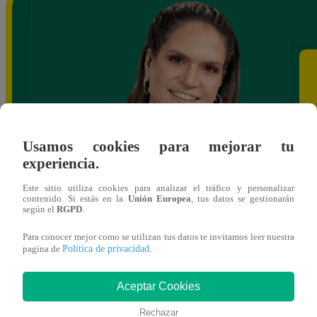
Usamos cookies para mejorar tu
experiencia.
Este sitio utiliza cookies para analizar el tráfico y personalizar
contenido. Si estás en la
Unión Europea
, tus datos se gestionarán
según el
RGPD
.
Para conocer mejor como se utilizan tus datos te invitamos leer nuestra
Política de privacidad
pagina de
.
Aceptar Cookies
Redacción Latina Noticias
Rechazar