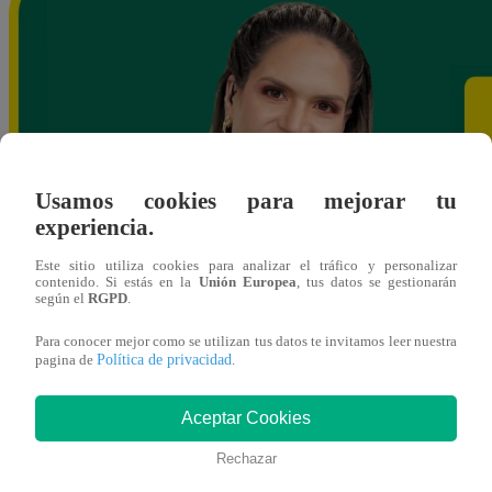
Usamos cookies para mejorar tu
experiencia.
Este sitio utiliza cookies para analizar el tráfico y personalizar
contenido. Si estás en la
Unión Europea
, tus datos se gestionarán
según el
RGPD
.
Para conocer mejor como se utilizan tus datos te invitamos leer nuestra
Política de privacidad
pagina de
.
Aceptar Cookies
Rechazar
ybances@latina.pe