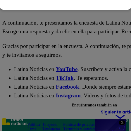
29 de abril 2026
A continuación, te presentamos la encuesta de Latina Noti
Escoge una respuesta y da clic en ella para participar. Re
Gracias por participar en la encuesta. A continuación, te p
y te invitamos a seguirnos.
Latina Noticias en
YouTube
. Suscríbete y activa la
Latina Noticias en
TikTok
. Te esperamos.
Latina Noticias en
Facebook
. Donde siempre estam
Latina Noticias en
Instagram
. Videos y fotos de tod
Encuéntranos también en
Siguiente artí
Teléfono: 219
X
Política
Te ayudo
Política de privacidad
1000
Lima
Tendencias
Términos y condiciones
Av. San