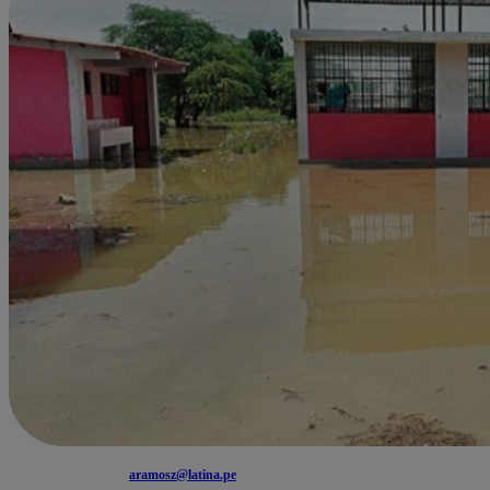
aramosz@latina.pe