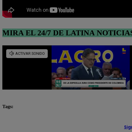
MIRA EL 24/7 DE LATINA NOTICIA
Tags:
Arequipa
comerciantes
Latina Noticias
no
Sig