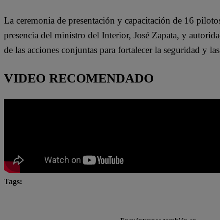
La ceremonia de presentación y capacitación de 16 pilotos
presencia del ministro del Interior, José Zapata, y autorid
de las acciones conjuntas para fortalecer la seguridad y las
VIDEO RECOMENDADO
Tags:
aviones F-16
compra aviones caza
Embajador de
Lo último
mundo
Perú