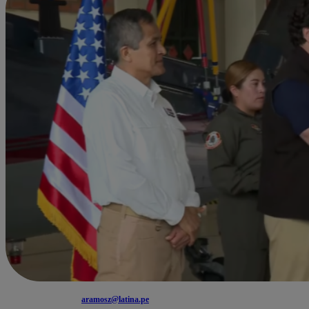
aramosz@latina.pe